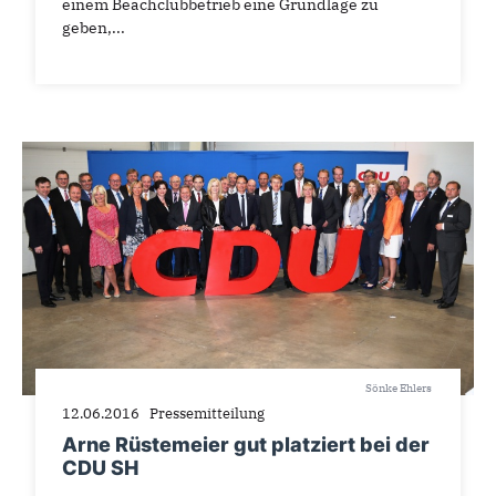
einem Beachclubbetrieb eine Grundlage zu
geben,...
Sönke Ehlers
12.06.2016
Pressemitteilung
Arne Rüstemeier gut platziert bei der
CDU SH