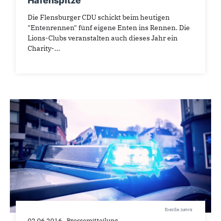
Hafenspitze
Die Flensburger CDU schickt beim heutigen
"Entenrennen" fünf eigene Enten ins Rennen. Die
Lions-Clubs veranstalten auch dieses Jahr ein
Charity-...
foerde.news
02.06.2016
Pressemitteilung